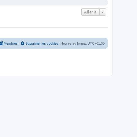
Aller à
Membres
Supprimer les cookies
Heures au format
UTC+01:00