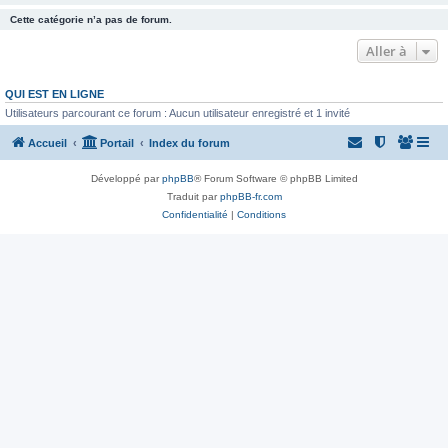
Cette catégorie n’a pas de forum.
Aller à
QUI EST EN LIGNE
Utilisateurs parcourant ce forum : Aucun utilisateur enregistré et 1 invité
Accueil
Portail
Index du forum
Développé par
phpBB
® Forum Software © phpBB Limited
Traduit par
phpBB-fr.com
Confidentialité
|
Conditions