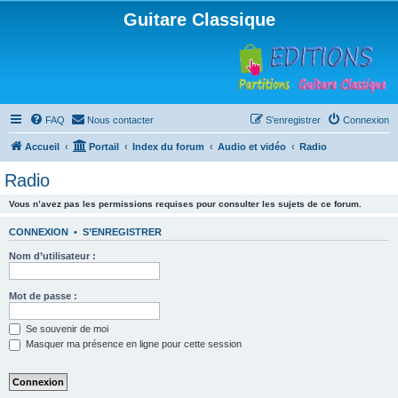
Guitare Classique
FAQ
Nous contacter
S’enregistrer
Connexion
Accueil
Portail
Index du forum
Audio et vidéo
Radio
Radio
Vous n’avez pas les permissions requises pour consulter les sujets de ce forum.
CONNEXION
•
S’ENREGISTRER
Nom d’utilisateur :
Mot de passe :
Se souvenir de moi
Masquer ma présence en ligne pour cette session