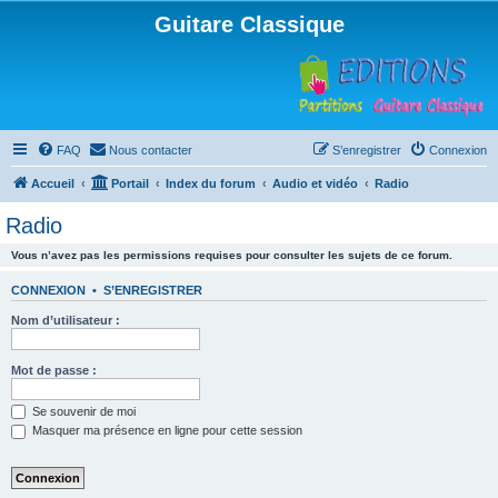
Guitare Classique
FAQ
Nous contacter
S’enregistrer
Connexion
Accueil
Portail
Index du forum
Audio et vidéo
Radio
Radio
Vous n’avez pas les permissions requises pour consulter les sujets de ce forum.
CONNEXION
•
S’ENREGISTRER
Nom d’utilisateur :
Mot de passe :
Se souvenir de moi
Masquer ma présence en ligne pour cette session