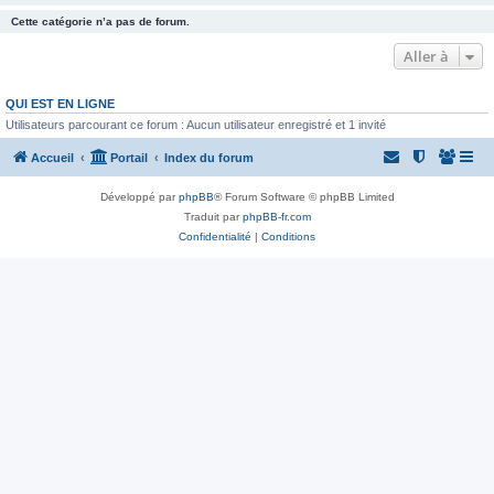
Cette catégorie n’a pas de forum.
Aller à
QUI EST EN LIGNE
Utilisateurs parcourant ce forum : Aucun utilisateur enregistré et 1 invité
Accueil
Portail
Index du forum
Développé par
phpBB
® Forum Software © phpBB Limited
Traduit par
phpBB-fr.com
Confidentialité
|
Conditions