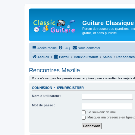
Guitare Classique
Forum de ressources (partitions, mu
gratuit, et sans publicité.
Accès rapide
FAQ
Nous contacter
Accueil
Portail
Index du forum
Salon
Rencontres
Rencontres Mazille
Vous n’avez pas les permissions requises pour consulter les sujets d
CONNEXION
•
S’ENREGISTRER
Nom d’utilisateur :
Mot de passe :
Se souvenir de moi
Masquer ma présence en ligne p