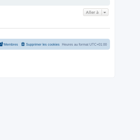
Aller à
Membres
Supprimer les cookies
Heures au format
UTC+01:00