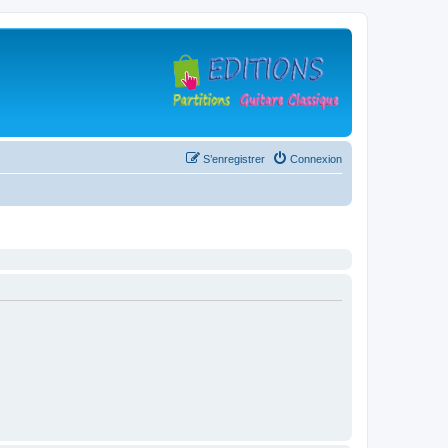
S’enregistrer
Connexion