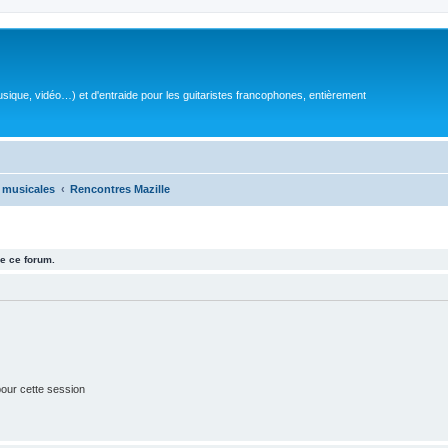
sique, vidéo…) et d'entraide pour les guitaristes francophones, entièrement
 musicales
Rencontres Mazille
e ce forum.
our cette session