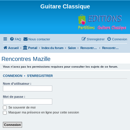
Guitare Classique
FAQ
Nous contacter
S’enregistrer
Connexion
Accueil
Portail
Index du forum
Salon
Rencontres musicales
Rencontres Mazille
Rencontres Mazille
Vous n’avez pas les permissions requises pour consulter les sujets de ce forum.
CONNEXION
•
S’ENREGISTRER
Nom d’utilisateur :
Mot de passe :
Se souvenir de moi
Masquer ma présence en ligne pour cette session