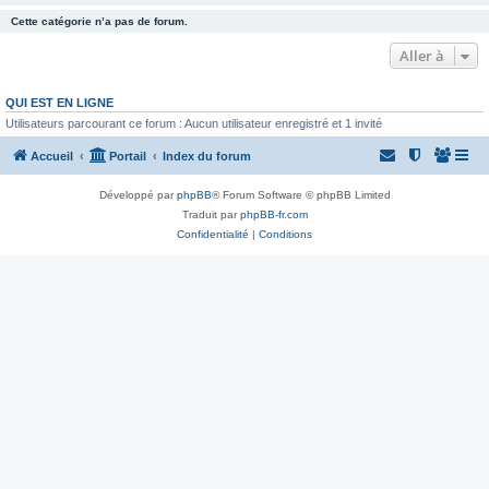
Cette catégorie n’a pas de forum.
Aller à
QUI EST EN LIGNE
Utilisateurs parcourant ce forum : Aucun utilisateur enregistré et 1 invité
Accueil
Portail
Index du forum
Développé par
phpBB
® Forum Software © phpBB Limited
Traduit par
phpBB-fr.com
Confidentialité
|
Conditions