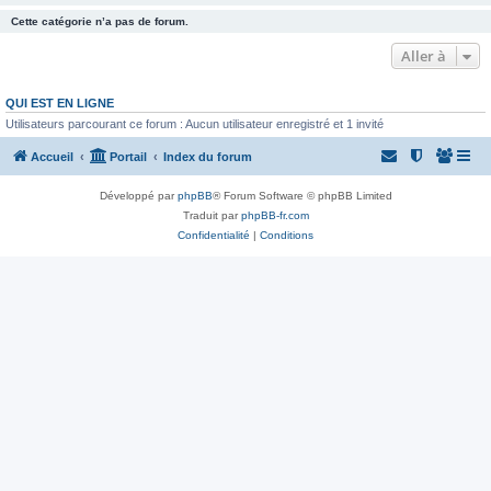
Cette catégorie n’a pas de forum.
Aller à
QUI EST EN LIGNE
Utilisateurs parcourant ce forum : Aucun utilisateur enregistré et 1 invité
Accueil
Portail
Index du forum
Développé par
phpBB
® Forum Software © phpBB Limited
Traduit par
phpBB-fr.com
Confidentialité
|
Conditions