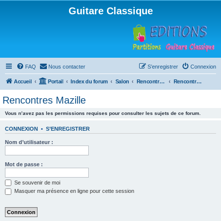
Guitare Classique
FAQ
Nous contacter
S’enregistrer
Connexion
Accueil
Portail
Index du forum
Salon
Rencontres musicales
Rencontres Mazille
Rencontres Mazille
Vous n’avez pas les permissions requises pour consulter les sujets de ce forum.
CONNEXION
•
S’ENREGISTRER
Nom d’utilisateur :
Mot de passe :
Se souvenir de moi
Masquer ma présence en ligne pour cette session