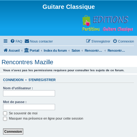
Guitare Classique
FAQ
Nous contacter
S’enregistrer
Connexion
Accueil
Portail
Index du forum
Salon
Rencontres musicales
Rencontres Mazille
Rencontres Mazille
Vous n’avez pas les permissions requises pour consulter les sujets de ce forum.
CONNEXION
•
S’ENREGISTRER
Nom d’utilisateur :
Mot de passe :
Se souvenir de moi
Masquer ma présence en ligne pour cette session