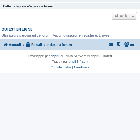
Cette catégorie n’a pas de forum.
Aller à
QUI EST EN LIGNE
Utilisateurs parcourant ce forum : Aucun utilisateur enregistré et 1 invité
Accueil
Portail
Index du forum
Développé par
phpBB
® Forum Software © phpBB Limited
Traduit par
phpBB-fr.com
Confidentialité
|
Conditions