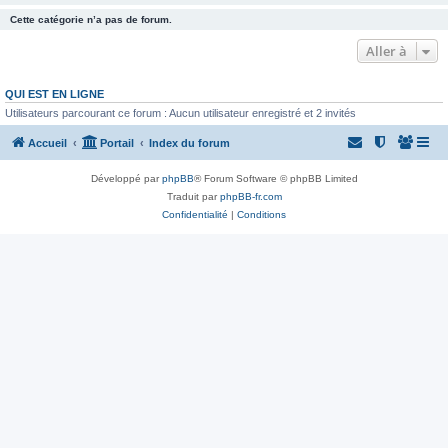
Cette catégorie n’a pas de forum.
Aller à
QUI EST EN LIGNE
Utilisateurs parcourant ce forum : Aucun utilisateur enregistré et 2 invités
Accueil
Portail
Index du forum
Développé par
phpBB
® Forum Software © phpBB Limited
Traduit par
phpBB-fr.com
Confidentialité
|
Conditions