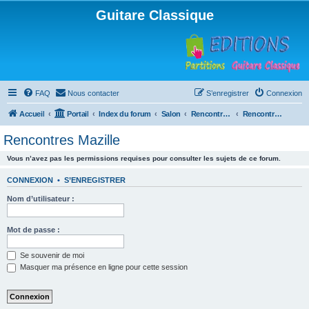
Guitare Classique
FAQ
Nous contacter
S’enregistrer
Connexion
Accueil
Portail
Index du forum
Salon
Rencontres musicales
Rencontres Mazille
Rencontres Mazille
Vous n’avez pas les permissions requises pour consulter les sujets de ce forum.
CONNEXION
•
S’ENREGISTRER
Nom d’utilisateur :
Mot de passe :
Se souvenir de moi
Masquer ma présence en ligne pour cette session