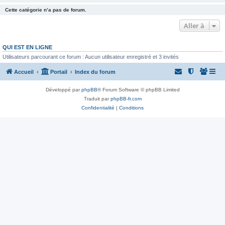
Cette catégorie n’a pas de forum.
Aller à
QUI EST EN LIGNE
Utilisateurs parcourant ce forum : Aucun utilisateur enregistré et 3 invités
Accueil
Portail
Index du forum
Développé par
phpBB
® Forum Software © phpBB Limited
Traduit par
phpBB-fr.com
Confidentialité
|
Conditions