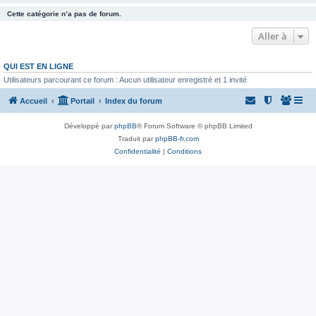
Cette catégorie n’a pas de forum.
Aller à
QUI EST EN LIGNE
Utilisateurs parcourant ce forum : Aucun utilisateur enregistré et 1 invité
Accueil
Portail
Index du forum
Développé par
phpBB
® Forum Software © phpBB Limited
Traduit par
phpBB-fr.com
Confidentialité
|
Conditions