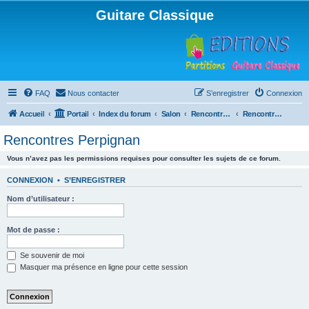
Guitare Classique
FAQ
Nous contacter
S’enregistrer
Connexion
Accueil
Portail
Index du forum
Salon
Rencontres musicales
Rencontres Perpignan
Rencontres Perpignan
Vous n’avez pas les permissions requises pour consulter les sujets de ce forum.
CONNEXION
•
S’ENREGISTRER
Nom d’utilisateur :
Mot de passe :
Se souvenir de moi
Masquer ma présence en ligne pour cette session