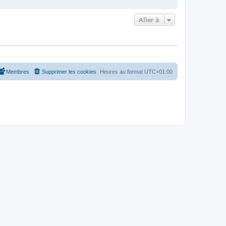
Aller à
Membres
Supprimer les cookies
Heures au format
UTC+01:00