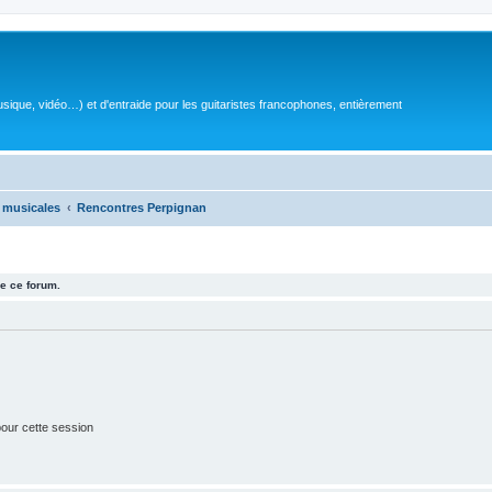
sique, vidéo…) et d'entraide pour les guitaristes francophones, entièrement
 musicales
Rencontres Perpignan
e ce forum.
our cette session