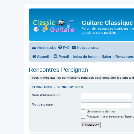
Guitare Classique
Forum de ressources (partitions, mu
gratuit, et sans publicité.
Accès rapide
FAQ
Nous contacter
Accueil
Portail
Index du forum
Salon
Rencontres
Rencontres Perpignan
Vous n’avez pas les permissions requises pour consulter les sujets d
CONNEXION
•
S’ENREGISTRER
Nom d’utilisateur :
Mot de passe :
Se souvenir de moi
Masquer ma présence en ligne p