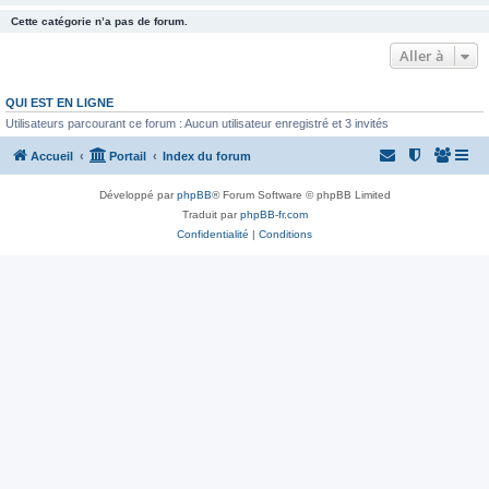
Cette catégorie n’a pas de forum.
Aller à
QUI EST EN LIGNE
Utilisateurs parcourant ce forum : Aucun utilisateur enregistré et 3 invités
Accueil
Portail
Index du forum
Développé par
phpBB
® Forum Software © phpBB Limited
Traduit par
phpBB-fr.com
Confidentialité
|
Conditions