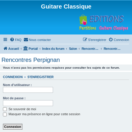
Guitare Classique
FAQ
Nous contacter
S’enregistrer
Connexion
Accueil
Portail
Index du forum
Salon
Rencontres musicales
Rencontres Perpignan
Rencontres Perpignan
Vous n’avez pas les permissions requises pour consulter les sujets de ce forum.
CONNEXION
•
S’ENREGISTRER
Nom d’utilisateur :
Mot de passe :
Se souvenir de moi
Masquer ma présence en ligne pour cette session