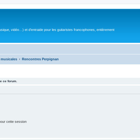
sique, vidéo…) et d'entraide pour les guitaristes francophones, entièrement
 musicales
Rencontres Perpignan
e ce forum.
our cette session