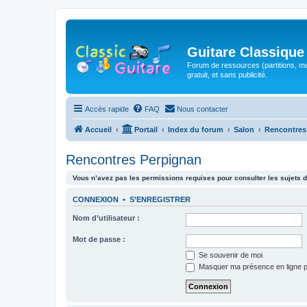
Guitare Classique
Forum de ressources (partitions, mu
gratuit, et sans publicité.
Accès rapide
FAQ
Nous contacter
Accueil
Portail
Index du forum
Salon
Rencontres
Rencontres Perpignan
Vous n’avez pas les permissions requises pour consulter les sujets d
CONNEXION
•
S’ENREGISTRER
Nom d’utilisateur :
Mot de passe :
Se souvenir de moi
Masquer ma présence en ligne p