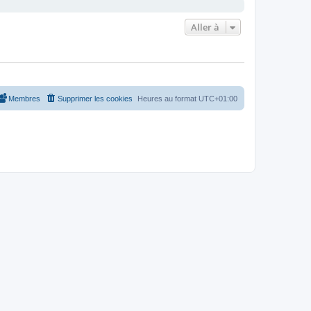
Aller à
Membres
Supprimer les cookies
Heures au format
UTC+01:00