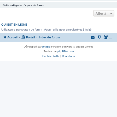
Cette catégorie n’a pas de forum.
Aller à
QUI EST EN LIGNE
Utilisateurs parcourant ce forum : Aucun utilisateur enregistré et 1 invité
Accueil
Portail
Index du forum
Développé par
phpBB
® Forum Software © phpBB Limited
Traduit par
phpBB-fr.com
Confidentialité
|
Conditions