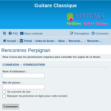
Guitare Classique
FAQ
Nous contacter
S’enregistrer
Connexion
Accueil
Portail
Index du forum
Salon
Rencontres musicales
Rencontres Perpignan
Rencontres Perpignan
Vous n’avez pas les permissions requises pour consulter les sujets de ce forum.
CONNEXION
•
S’ENREGISTRER
Nom d’utilisateur :
Mot de passe :
Se souvenir de moi
Masquer ma présence en ligne pour cette session