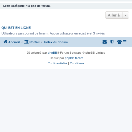
Cette catégorie n’a pas de forum.
Aller à
QUI EST EN LIGNE
Utilisateurs parcourant ce forum : Aucun utilisateur enregistré et 3 invités
Accueil
Portail
Index du forum
Développé par
phpBB
® Forum Software © phpBB Limited
Traduit par
phpBB-fr.com
Confidentialité
|
Conditions