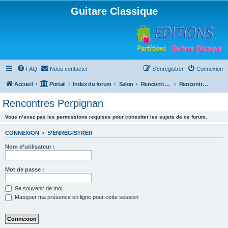
Guitare Classique
FAQ
Nous contacter
S’enregistrer
Connexion
Accueil
Portail
Index du forum
Salon
Rencontres musicales
Rencontres Perpignan
Rencontres Perpignan
Vous n’avez pas les permissions requises pour consulter les sujets de ce forum.
CONNEXION
•
S’ENREGISTRER
Nom d’utilisateur :
Mot de passe :
Se souvenir de moi
Masquer ma présence en ligne pour cette session