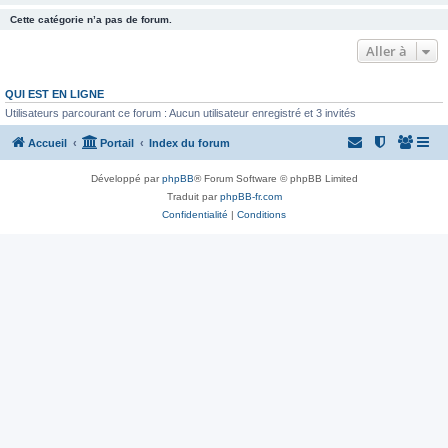
Cette catégorie n’a pas de forum.
Aller à
QUI EST EN LIGNE
Utilisateurs parcourant ce forum : Aucun utilisateur enregistré et 3 invités
Accueil
Portail
Index du forum
Développé par
phpBB
® Forum Software © phpBB Limited
Traduit par
phpBB-fr.com
Confidentialité
|
Conditions