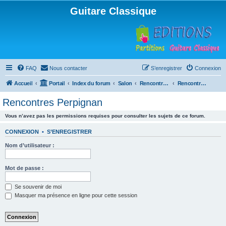
Guitare Classique
FAQ
Nous contacter
S’enregistrer
Connexion
Accueil
Portail
Index du forum
Salon
Rencontres musicales
Rencontres Perpignan
Rencontres Perpignan
Vous n’avez pas les permissions requises pour consulter les sujets de ce forum.
CONNEXION
•
S’ENREGISTRER
Nom d’utilisateur :
Mot de passe :
Se souvenir de moi
Masquer ma présence en ligne pour cette session