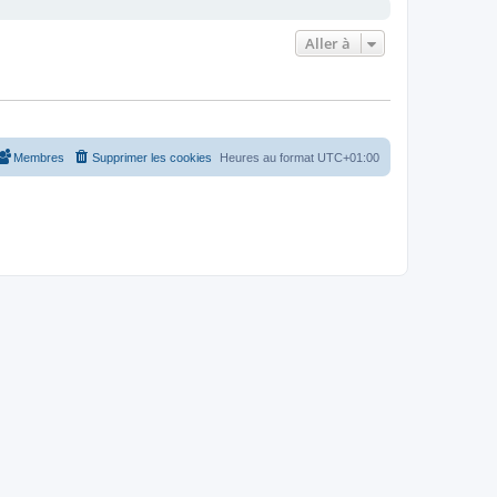
Aller à
Membres
Supprimer les cookies
Heures au format
UTC+01:00