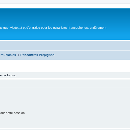
sique, vidéo…) et d'entraide pour les guitaristes francophones, entièrement
 musicales
Rencontres Perpignan
e ce forum.
our cette session