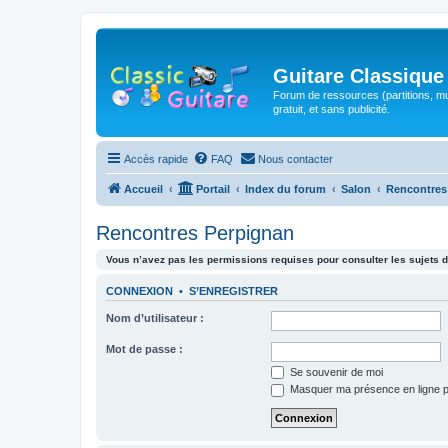
Guitare Classique
Forum de ressources (partitions, mu
gratuit, et sans publicité.
Accès rapide
FAQ
Nous contacter
Accueil
Portail
Index du forum
Salon
Rencontres
Rencontres Perpignan
Vous n’avez pas les permissions requises pour consulter les sujets d
CONNEXION
•
S’ENREGISTRER
Nom d’utilisateur :
Mot de passe :
Se souvenir de moi
Masquer ma présence en ligne p