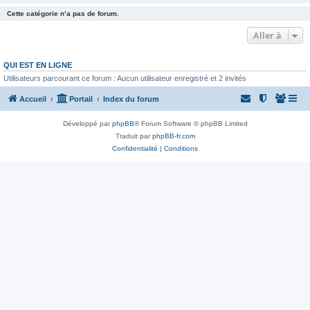
Cette catégorie n’a pas de forum.
Aller à
QUI EST EN LIGNE
Utilisateurs parcourant ce forum : Aucun utilisateur enregistré et 2 invités
Accueil
Portail
Index du forum
Développé par
phpBB
® Forum Software © phpBB Limited
Traduit par
phpBB-fr.com
Confidentialité
|
Conditions