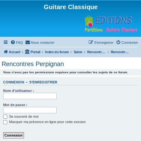
Guitare Classique
FAQ
Nous contacter
S’enregistrer
Connexion
Accueil
Portail
Index du forum
Salon
Rencontres musicales
Rencontres Perpignan
Rencontres Perpignan
Vous n’avez pas les permissions requises pour consulter les sujets de ce forum.
CONNEXION
•
S’ENREGISTRER
Nom d’utilisateur :
Mot de passe :
Se souvenir de moi
Masquer ma présence en ligne pour cette session