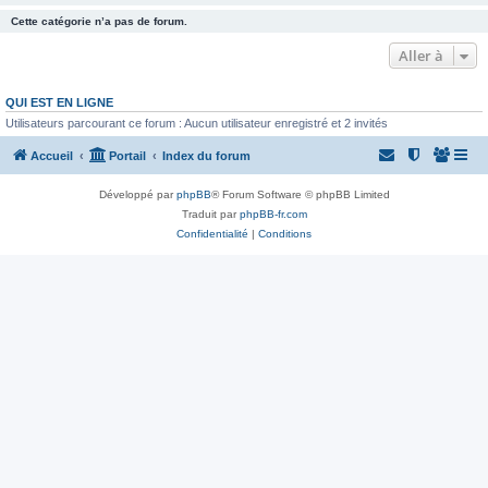
Cette catégorie n’a pas de forum.
Aller à
QUI EST EN LIGNE
Utilisateurs parcourant ce forum : Aucun utilisateur enregistré et 2 invités
Accueil
Portail
Index du forum
Développé par
phpBB
® Forum Software © phpBB Limited
Traduit par
phpBB-fr.com
Confidentialité
|
Conditions