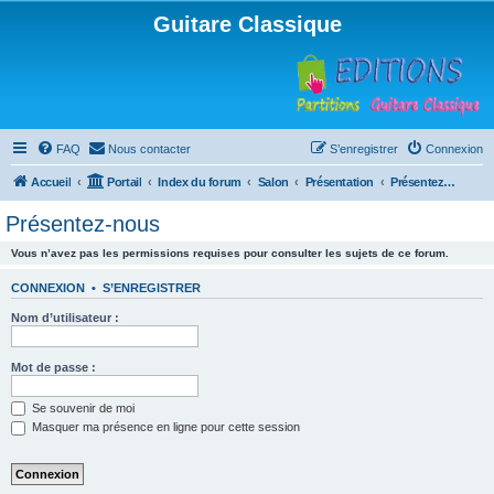
Guitare Classique
FAQ
Nous contacter
S’enregistrer
Connexion
Accueil
Portail
Index du forum
Salon
Présentation
Présentez-nous
Présentez-nous
Vous n’avez pas les permissions requises pour consulter les sujets de ce forum.
CONNEXION
•
S’ENREGISTRER
Nom d’utilisateur :
Mot de passe :
Se souvenir de moi
Masquer ma présence en ligne pour cette session