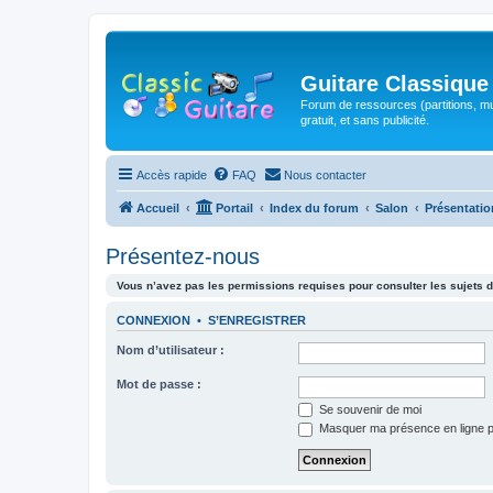
Guitare Classique
Forum de ressources (partitions, mu
gratuit, et sans publicité.
Accès rapide
FAQ
Nous contacter
Accueil
Portail
Index du forum
Salon
Présentatio
Présentez-nous
Vous n’avez pas les permissions requises pour consulter les sujets d
CONNEXION
•
S’ENREGISTRER
Nom d’utilisateur :
Mot de passe :
Se souvenir de moi
Masquer ma présence en ligne p