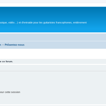
sique, vidéo…) et d'entraide pour les guitaristes francophones, entièrement
n
Présentez-nous
e ce forum.
our cette session