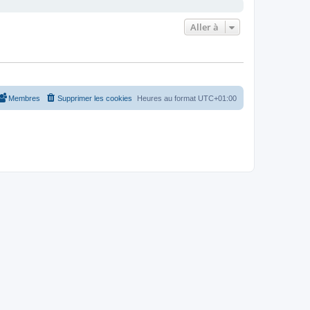
Aller à
Membres
Supprimer les cookies
Heures au format
UTC+01:00