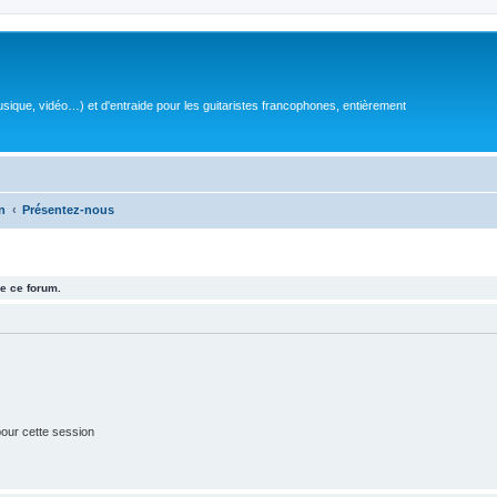
sique, vidéo…) et d'entraide pour les guitaristes francophones, entièrement
n
Présentez-nous
e ce forum.
our cette session