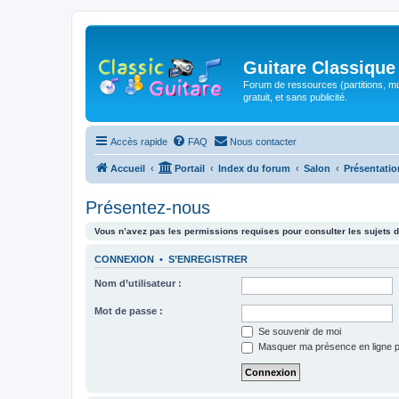
Guitare Classique
Forum de ressources (partitions, mu
gratuit, et sans publicité.
Accès rapide
FAQ
Nous contacter
Accueil
Portail
Index du forum
Salon
Présentatio
Présentez-nous
Vous n’avez pas les permissions requises pour consulter les sujets d
CONNEXION
•
S’ENREGISTRER
Nom d’utilisateur :
Mot de passe :
Se souvenir de moi
Masquer ma présence en ligne p