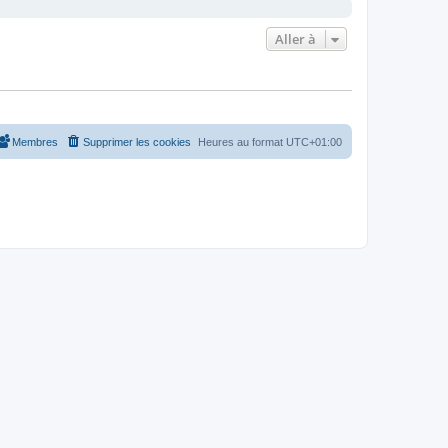
Aller à
Membres
Supprimer les cookies
Heures au format
UTC+01:00