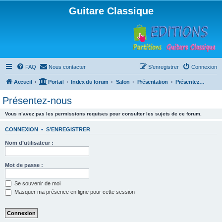
Guitare Classique
FAQ
Nous contacter
S’enregistrer
Connexion
Accueil
Portail
Index du forum
Salon
Présentation
Présentez-nous
Présentez-nous
Vous n’avez pas les permissions requises pour consulter les sujets de ce forum.
CONNEXION
•
S’ENREGISTRER
Nom d’utilisateur :
Mot de passe :
Se souvenir de moi
Masquer ma présence en ligne pour cette session