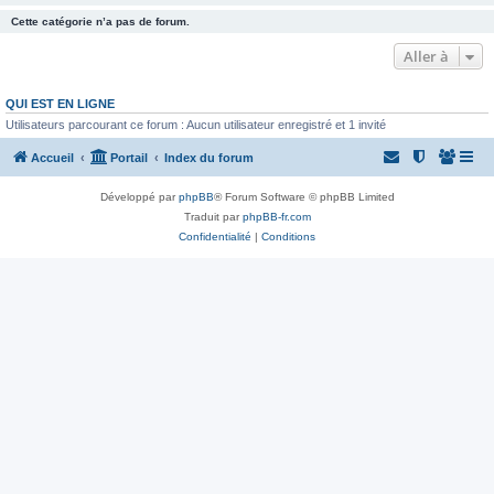
Cette catégorie n’a pas de forum.
Aller à
QUI EST EN LIGNE
Utilisateurs parcourant ce forum : Aucun utilisateur enregistré et 1 invité
Accueil
Portail
Index du forum
Développé par
phpBB
® Forum Software © phpBB Limited
Traduit par
phpBB-fr.com
Confidentialité
|
Conditions