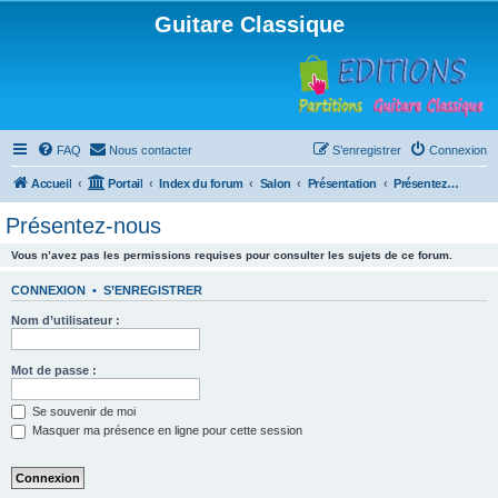
Guitare Classique
FAQ
Nous contacter
S’enregistrer
Connexion
Accueil
Portail
Index du forum
Salon
Présentation
Présentez-nous
Présentez-nous
Vous n’avez pas les permissions requises pour consulter les sujets de ce forum.
CONNEXION
•
S’ENREGISTRER
Nom d’utilisateur :
Mot de passe :
Se souvenir de moi
Masquer ma présence en ligne pour cette session