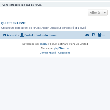
Cette catégorie n’a pas de forum.
Aller à
QUI EST EN LIGNE
Utilisateurs parcourant ce forum : Aucun utilisateur enregistré et 1 invité
Accueil
Portail
Index du forum
Développé par
phpBB
® Forum Software © phpBB Limited
Traduit par
phpBB-fr.com
Confidentialité
|
Conditions