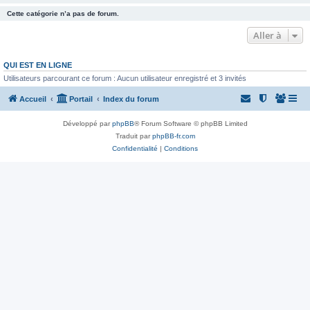
Cette catégorie n’a pas de forum.
Aller à
QUI EST EN LIGNE
Utilisateurs parcourant ce forum : Aucun utilisateur enregistré et 3 invités
Accueil
Portail
Index du forum
Développé par
phpBB
® Forum Software © phpBB Limited
Traduit par
phpBB-fr.com
Confidentialité
|
Conditions