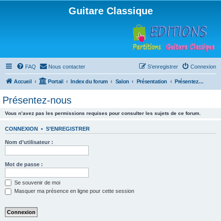
Guitare Classique
FAQ
Nous contacter
S’enregistrer
Connexion
Accueil
Portail
Index du forum
Salon
Présentation
Présentez-nous
Présentez-nous
Vous n’avez pas les permissions requises pour consulter les sujets de ce forum.
CONNEXION
•
S’ENREGISTRER
Nom d’utilisateur :
Mot de passe :
Se souvenir de moi
Masquer ma présence en ligne pour cette session