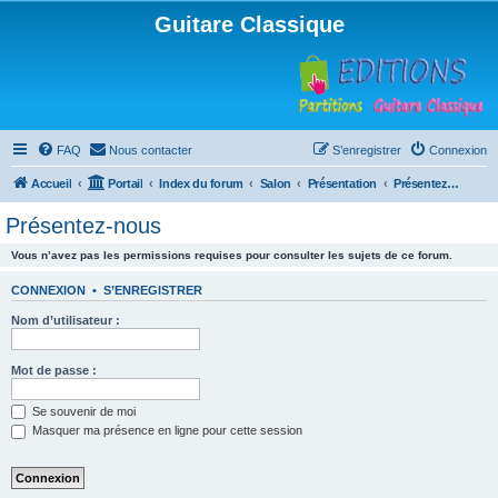
Guitare Classique
FAQ
Nous contacter
S’enregistrer
Connexion
Accueil
Portail
Index du forum
Salon
Présentation
Présentez-nous
Présentez-nous
Vous n’avez pas les permissions requises pour consulter les sujets de ce forum.
CONNEXION
•
S’ENREGISTRER
Nom d’utilisateur :
Mot de passe :
Se souvenir de moi
Masquer ma présence en ligne pour cette session