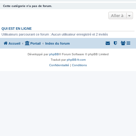
Cette catégorie n’a pas de forum.
Aller à
QUI EST EN LIGNE
Utilisateurs parcourant ce forum : Aucun utilisateur enregistré et 2 invités
Accueil
Portail
Index du forum
Développé par
phpBB
® Forum Software © phpBB Limited
Traduit par
phpBB-fr.com
Confidentialité
|
Conditions