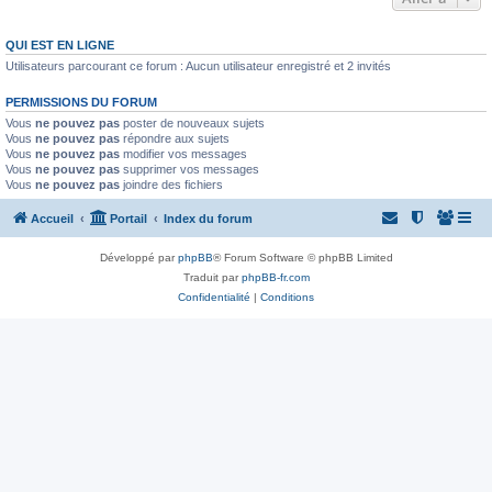
QUI EST EN LIGNE
Utilisateurs parcourant ce forum : Aucun utilisateur enregistré et 2 invités
PERMISSIONS DU FORUM
Vous
ne pouvez pas
poster de nouveaux sujets
Vous
ne pouvez pas
répondre aux sujets
Vous
ne pouvez pas
modifier vos messages
Vous
ne pouvez pas
supprimer vos messages
Vous
ne pouvez pas
joindre des fichiers
Accueil
Portail
Index du forum
Développé par
phpBB
® Forum Software © phpBB Limited
Traduit par
phpBB-fr.com
Confidentialité
|
Conditions