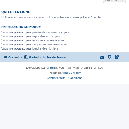
QUI EST EN LIGNE
Utilisateurs parcourant ce forum : Aucun utilisateur enregistré et 1 invité
PERMISSIONS DU FORUM
Vous
ne pouvez pas
poster de nouveaux sujets
Vous
ne pouvez pas
répondre aux sujets
Vous
ne pouvez pas
modifier vos messages
Vous
ne pouvez pas
supprimer vos messages
Vous
ne pouvez pas
joindre des fichiers
Accueil
Portail
Index du forum
Développé par
phpBB
® Forum Software © phpBB Limited
Traduit par
phpBB-fr.com
Confidentialité
|
Conditions