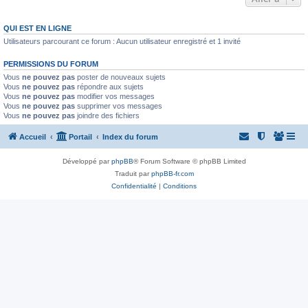
QUI EST EN LIGNE
Utilisateurs parcourant ce forum : Aucun utilisateur enregistré et 1 invité
PERMISSIONS DU FORUM
Vous
ne pouvez pas
poster de nouveaux sujets
Vous
ne pouvez pas
répondre aux sujets
Vous
ne pouvez pas
modifier vos messages
Vous
ne pouvez pas
supprimer vos messages
Vous
ne pouvez pas
joindre des fichiers
Accueil
Portail
Index du forum
Développé par
phpBB
® Forum Software © phpBB Limited
Traduit par
phpBB-fr.com
Confidentialité
|
Conditions