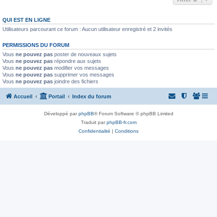
QUI EST EN LIGNE
Utilisateurs parcourant ce forum : Aucun utilisateur enregistré et 2 invités
PERMISSIONS DU FORUM
Vous
ne pouvez pas
poster de nouveaux sujets
Vous
ne pouvez pas
répondre aux sujets
Vous
ne pouvez pas
modifier vos messages
Vous
ne pouvez pas
supprimer vos messages
Vous
ne pouvez pas
joindre des fichiers
Accueil
Portail
Index du forum
Développé par
phpBB
® Forum Software © phpBB Limited
Traduit par
phpBB-fr.com
Confidentialité
|
Conditions