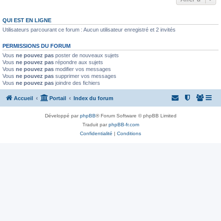
QUI EST EN LIGNE
Utilisateurs parcourant ce forum : Aucun utilisateur enregistré et 2 invités
PERMISSIONS DU FORUM
Vous
ne pouvez pas
poster de nouveaux sujets
Vous
ne pouvez pas
répondre aux sujets
Vous
ne pouvez pas
modifier vos messages
Vous
ne pouvez pas
supprimer vos messages
Vous
ne pouvez pas
joindre des fichiers
Accueil
Portail
Index du forum
Développé par
phpBB
® Forum Software © phpBB Limited
Traduit par
phpBB-fr.com
Confidentialité
|
Conditions