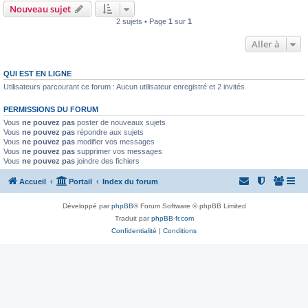
Nouveau sujet
2 sujets • Page
1
sur
1
Aller à
QUI EST EN LIGNE
Utilisateurs parcourant ce forum : Aucun utilisateur enregistré et 2 invités
PERMISSIONS DU FORUM
Vous
ne pouvez pas
poster de nouveaux sujets
Vous
ne pouvez pas
répondre aux sujets
Vous
ne pouvez pas
modifier vos messages
Vous
ne pouvez pas
supprimer vos messages
Vous
ne pouvez pas
joindre des fichiers
Accueil
Portail
Index du forum
Développé par
phpBB
® Forum Software © phpBB Limited
Traduit par
phpBB-fr.com
Confidentialité
|
Conditions