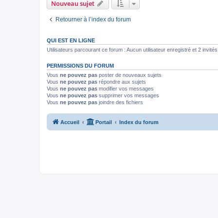
Nouveau sujet
Retourner à l’index du forum
QUI EST EN LIGNE
Utilisateurs parcourant ce forum : Aucun utilisateur enregistré et 2 invités
PERMISSIONS DU FORUM
Vous
ne pouvez pas
poster de nouveaux sujets
Vous
ne pouvez pas
répondre aux sujets
Vous
ne pouvez pas
modifier vos messages
Vous
ne pouvez pas
supprimer vos messages
Vous
ne pouvez pas
joindre des fichiers
Accueil
Portail
Index du forum