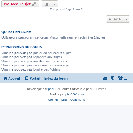
Nouveau sujet
2 sujets • Page
1
sur
1
Aller à
QUI EST EN LIGNE
Utilisateurs parcourant ce forum : Aucun utilisateur enregistré et 2 invités
PERMISSIONS DU FORUM
Vous
ne pouvez pas
poster de nouveaux sujets
Vous
ne pouvez pas
répondre aux sujets
Vous
ne pouvez pas
modifier vos messages
Vous
ne pouvez pas
supprimer vos messages
Vous
ne pouvez pas
joindre des fichiers
Accueil
Portail
Index du forum
Développé par
phpBB
® Forum Software © phpBB Limited
Traduit par
phpBB-fr.com
Confidentialité
|
Conditions