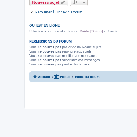
Nouveau sujet
Retourner à l’index du forum
QUI EST EN LIGNE
Utilisateurs parcourant ce forum :
Baidu [Spider]
et 1 invité
PERMISSIONS DU FORUM
Vous
ne pouvez pas
poster de nouveaux sujets
Vous
ne pouvez pas
répondre aux sujets
Vous
ne pouvez pas
modifier vos messages
Vous
ne pouvez pas
supprimer vos messages
Vous
ne pouvez pas
joindre des fichiers
Accueil
Portail
Index du forum