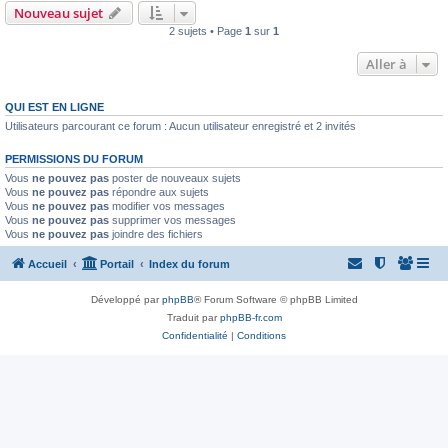
Nouveau sujet
2 sujets • Page
1
sur
1
Aller à
QUI EST EN LIGNE
Utilisateurs parcourant ce forum : Aucun utilisateur enregistré et 2 invités
PERMISSIONS DU FORUM
Vous
ne pouvez pas
poster de nouveaux sujets
Vous
ne pouvez pas
répondre aux sujets
Vous
ne pouvez pas
modifier vos messages
Vous
ne pouvez pas
supprimer vos messages
Vous
ne pouvez pas
joindre des fichiers
Accueil
Portail
Index du forum
Développé par
phpBB
® Forum Software © phpBB Limited
Traduit par
phpBB-fr.com
Confidentialité
|
Conditions