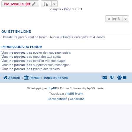
Nouveau sujet
2 sujets • Page
1
sur
1
Aller à
QUI EST EN LIGNE
Utilisateurs parcourant ce forum : Aucun utilisateur enregistré et 4 invités
PERMISSIONS DU FORUM
Vous
ne pouvez pas
poster de nouveaux sujets
Vous
ne pouvez pas
répondre aux sujets
Vous
ne pouvez pas
modifier vos messages
Vous
ne pouvez pas
supprimer vos messages
Vous
ne pouvez pas
joindre des fichiers
Accueil
Portail
Index du forum
Développé par
phpBB
® Forum Software © phpBB Limited
Traduit par
phpBB-fr.com
Confidentialité
|
Conditions