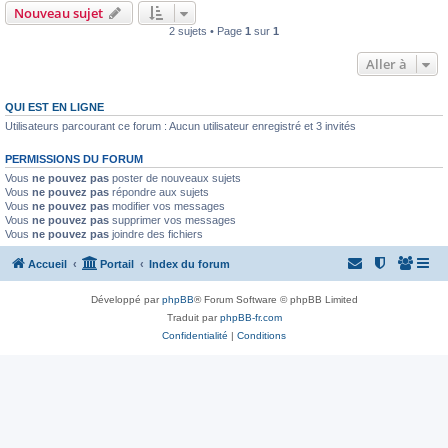
Nouveau sujet
2 sujets • Page
1
sur
1
Aller à
QUI EST EN LIGNE
Utilisateurs parcourant ce forum : Aucun utilisateur enregistré et 3 invités
PERMISSIONS DU FORUM
Vous
ne pouvez pas
poster de nouveaux sujets
Vous
ne pouvez pas
répondre aux sujets
Vous
ne pouvez pas
modifier vos messages
Vous
ne pouvez pas
supprimer vos messages
Vous
ne pouvez pas
joindre des fichiers
Accueil
Portail
Index du forum
Développé par
phpBB
® Forum Software © phpBB Limited
Traduit par
phpBB-fr.com
Confidentialité
|
Conditions