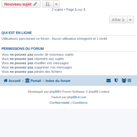
Nouveau sujet
2 sujets • Page
1
sur
1
Aller à
QUI EST EN LIGNE
Utilisateurs parcourant ce forum : Aucun utilisateur enregistré et 1 invité
PERMISSIONS DU FORUM
Vous
ne pouvez pas
poster de nouveaux sujets
Vous
ne pouvez pas
répondre aux sujets
Vous
ne pouvez pas
modifier vos messages
Vous
ne pouvez pas
supprimer vos messages
Vous
ne pouvez pas
joindre des fichiers
Accueil
Portail
Index du forum
Développé par
phpBB
® Forum Software © phpBB Limited
Traduit par
phpBB-fr.com
Confidentialité
|
Conditions