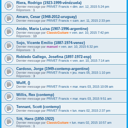
Riera, Rodrigo (1923-1999-vénézuela)
Dernier message par
PRIVET Francis
«
dim. avr. 12, 2015 5:24 pm
Réponses :
1
Amaro, Cesar (1948-2012-uruguay)
Dernier message par
PRIVET Francis
«
sam. avr. 11, 2015 2:33 pm
Anido, Maria Luisa (1907-1996-argentine)
Dernier message par
ClassicGuitare
«
ven. avr. 10, 2015 7:42 pm
Réponses :
13
Sojo, Vicente Emilio (1887-1974-venez)
Dernier message par
manuel
«
ven. avr. 10, 2015 6:32 pm
Réponses :
1
Robledo Gallego, Josefina (1897-1972-esp)
Dernier message par
PRIVET Francis
«
ven. avr. 10, 2015 7:14 am
Cardoso, Jorge (1949-contemp-argentine)
Dernier message par
PRIVET Francis
«
jeu. mars 05, 2015 1:10 pm
Réponses :
3
Wulff, ()
Dernier message par
PRIVET Francis
«
mar. mars 03, 2015 10:09 am
Willis, Rex (contemp)
Dernier message par
PRIVET Francis
«
mar. mars 03, 2015 9:51 am
Tennant, Scott (contemp)
Dernier message par
PRIVET Francis
«
lun. mars 02, 2015 2:37 pm
Sitt, Hans (1850-1922)
Dernier message par
ClassicGuitare
«
lun. mars 02, 2015 10:57 am
Réponses :
1