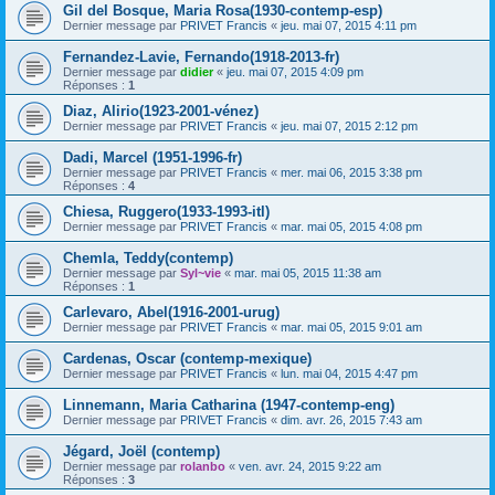
Gil del Bosque, Maria Rosa(1930-contemp-esp)
Dernier message par
PRIVET Francis
«
jeu. mai 07, 2015 4:11 pm
Fernandez-Lavie, Fernando(1918-2013-fr)
Dernier message par
didier
«
jeu. mai 07, 2015 4:09 pm
Réponses :
1
Diaz, Alirio(1923-2001-vénez)
Dernier message par
PRIVET Francis
«
jeu. mai 07, 2015 2:12 pm
Dadi, Marcel (1951-1996-fr)
Dernier message par
PRIVET Francis
«
mer. mai 06, 2015 3:38 pm
Réponses :
4
Chiesa, Ruggero(1933-1993-itl)
Dernier message par
PRIVET Francis
«
mar. mai 05, 2015 4:08 pm
Chemla, Teddy(contemp)
Dernier message par
Syl~vie
«
mar. mai 05, 2015 11:38 am
Réponses :
1
Carlevaro, Abel(1916-2001-urug)
Dernier message par
PRIVET Francis
«
mar. mai 05, 2015 9:01 am
Cardenas, Oscar (contemp-mexique)
Dernier message par
PRIVET Francis
«
lun. mai 04, 2015 4:47 pm
Linnemann, Maria Catharina (1947-contemp-eng)
Dernier message par
PRIVET Francis
«
dim. avr. 26, 2015 7:43 am
Jégard, Joël (contemp)
Dernier message par
rolanbo
«
ven. avr. 24, 2015 9:22 am
Réponses :
3