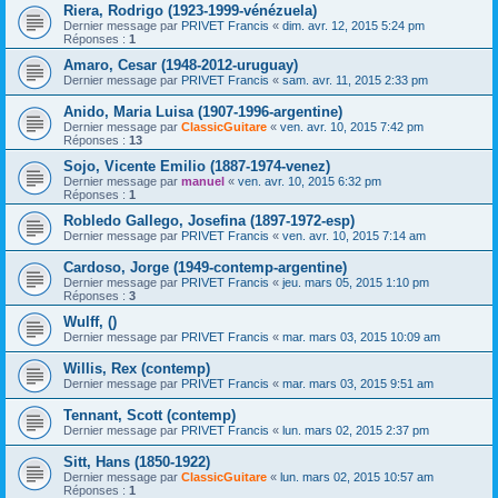
Riera, Rodrigo (1923-1999-vénézuela)
Dernier message par
PRIVET Francis
«
dim. avr. 12, 2015 5:24 pm
Réponses :
1
Amaro, Cesar (1948-2012-uruguay)
Dernier message par
PRIVET Francis
«
sam. avr. 11, 2015 2:33 pm
Anido, Maria Luisa (1907-1996-argentine)
Dernier message par
ClassicGuitare
«
ven. avr. 10, 2015 7:42 pm
Réponses :
13
Sojo, Vicente Emilio (1887-1974-venez)
Dernier message par
manuel
«
ven. avr. 10, 2015 6:32 pm
Réponses :
1
Robledo Gallego, Josefina (1897-1972-esp)
Dernier message par
PRIVET Francis
«
ven. avr. 10, 2015 7:14 am
Cardoso, Jorge (1949-contemp-argentine)
Dernier message par
PRIVET Francis
«
jeu. mars 05, 2015 1:10 pm
Réponses :
3
Wulff, ()
Dernier message par
PRIVET Francis
«
mar. mars 03, 2015 10:09 am
Willis, Rex (contemp)
Dernier message par
PRIVET Francis
«
mar. mars 03, 2015 9:51 am
Tennant, Scott (contemp)
Dernier message par
PRIVET Francis
«
lun. mars 02, 2015 2:37 pm
Sitt, Hans (1850-1922)
Dernier message par
ClassicGuitare
«
lun. mars 02, 2015 10:57 am
Réponses :
1