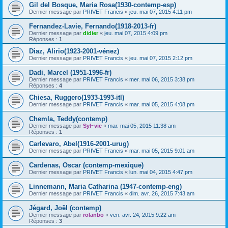
Gil del Bosque, Maria Rosa(1930-contemp-esp)
Dernier message par
PRIVET Francis
«
jeu. mai 07, 2015 4:11 pm
Fernandez-Lavie, Fernando(1918-2013-fr)
Dernier message par
didier
«
jeu. mai 07, 2015 4:09 pm
Réponses :
1
Diaz, Alirio(1923-2001-vénez)
Dernier message par
PRIVET Francis
«
jeu. mai 07, 2015 2:12 pm
Dadi, Marcel (1951-1996-fr)
Dernier message par
PRIVET Francis
«
mer. mai 06, 2015 3:38 pm
Réponses :
4
Chiesa, Ruggero(1933-1993-itl)
Dernier message par
PRIVET Francis
«
mar. mai 05, 2015 4:08 pm
Chemla, Teddy(contemp)
Dernier message par
Syl~vie
«
mar. mai 05, 2015 11:38 am
Réponses :
1
Carlevaro, Abel(1916-2001-urug)
Dernier message par
PRIVET Francis
«
mar. mai 05, 2015 9:01 am
Cardenas, Oscar (contemp-mexique)
Dernier message par
PRIVET Francis
«
lun. mai 04, 2015 4:47 pm
Linnemann, Maria Catharina (1947-contemp-eng)
Dernier message par
PRIVET Francis
«
dim. avr. 26, 2015 7:43 am
Jégard, Joël (contemp)
Dernier message par
rolanbo
«
ven. avr. 24, 2015 9:22 am
Réponses :
3