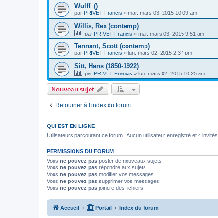
Wulff, ()
par
PRIVET Francis
»
mar. mars 03, 2015 10:09 am
Willis, Rex (contemp)
par
PRIVET Francis
»
mar. mars 03, 2015 9:51 am
Tennant, Scott (contemp)
par
PRIVET Francis
»
lun. mars 02, 2015 2:37 pm
Sitt, Hans (1850-1922)
par
PRIVET Francis
»
lun. mars 02, 2015 10:25 am
Nouveau sujet
Retourner à l’index du forum
QUI EST EN LIGNE
Utilisateurs parcourant ce forum : Aucun utilisateur enregistré et 4 invités
PERMISSIONS DU FORUM
Vous
ne pouvez pas
poster de nouveaux sujets
Vous
ne pouvez pas
répondre aux sujets
Vous
ne pouvez pas
modifier vos messages
Vous
ne pouvez pas
supprimer vos messages
Vous
ne pouvez pas
joindre des fichiers
Accueil
Portail
Index du forum