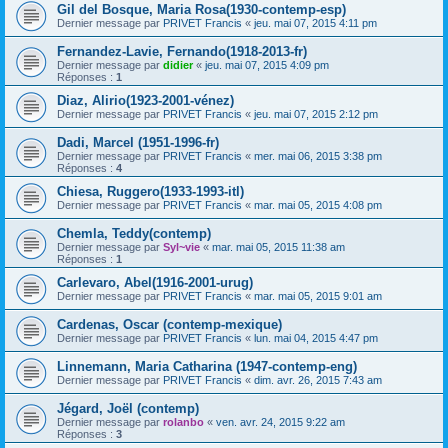
Gil del Bosque, Maria Rosa(1930-contemp-esp)
Dernier message par
PRIVET Francis
«
jeu. mai 07, 2015 4:11 pm
Fernandez-Lavie, Fernando(1918-2013-fr)
Dernier message par
didier
«
jeu. mai 07, 2015 4:09 pm
Réponses :
1
Diaz, Alirio(1923-2001-vénez)
Dernier message par
PRIVET Francis
«
jeu. mai 07, 2015 2:12 pm
Dadi, Marcel (1951-1996-fr)
Dernier message par
PRIVET Francis
«
mer. mai 06, 2015 3:38 pm
Réponses :
4
Chiesa, Ruggero(1933-1993-itl)
Dernier message par
PRIVET Francis
«
mar. mai 05, 2015 4:08 pm
Chemla, Teddy(contemp)
Dernier message par
Syl~vie
«
mar. mai 05, 2015 11:38 am
Réponses :
1
Carlevaro, Abel(1916-2001-urug)
Dernier message par
PRIVET Francis
«
mar. mai 05, 2015 9:01 am
Cardenas, Oscar (contemp-mexique)
Dernier message par
PRIVET Francis
«
lun. mai 04, 2015 4:47 pm
Linnemann, Maria Catharina (1947-contemp-eng)
Dernier message par
PRIVET Francis
«
dim. avr. 26, 2015 7:43 am
Jégard, Joël (contemp)
Dernier message par
rolanbo
«
ven. avr. 24, 2015 9:22 am
Réponses :
3