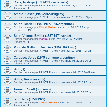
Riera, Rodrigo (1923-1999-vénézuela)
Dernier message par
PRIVET Francis
«
dim. avr. 12, 2015 5:24 pm
Réponses :
1
Amaro, Cesar (1948-2012-uruguay)
Dernier message par
PRIVET Francis
«
sam. avr. 11, 2015 2:33 pm
Anido, Maria Luisa (1907-1996-argentine)
Dernier message par
ClassicGuitare
«
ven. avr. 10, 2015 7:42 pm
Réponses :
13
Sojo, Vicente Emilio (1887-1974-venez)
Dernier message par
manuel
«
ven. avr. 10, 2015 6:32 pm
Réponses :
1
Robledo Gallego, Josefina (1897-1972-esp)
Dernier message par
PRIVET Francis
«
ven. avr. 10, 2015 7:14 am
Cardoso, Jorge (1949-contemp-argentine)
Dernier message par
PRIVET Francis
«
jeu. mars 05, 2015 1:10 pm
Réponses :
3
Wulff, ()
Dernier message par
PRIVET Francis
«
mar. mars 03, 2015 10:09 am
Willis, Rex (contemp)
Dernier message par
PRIVET Francis
«
mar. mars 03, 2015 9:51 am
Tennant, Scott (contemp)
Dernier message par
PRIVET Francis
«
lun. mars 02, 2015 2:37 pm
Sitt, Hans (1850-1922)
Dernier message par
ClassicGuitare
«
lun. mars 02, 2015 10:57 am
Réponses :
1