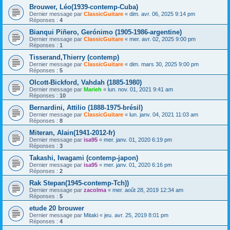
Brouwer, Léo(1939-contemp-Cuba)
Dernier message par
ClassicGuitare
«
dim. avr. 06, 2025 9:14 pm
Réponses :
4
Bianqui Piñero, Gerónimo (1905-1986-argentine)
Dernier message par
ClassicGuitare
«
mer. avr. 02, 2025 9:00 pm
Réponses :
1
Tisserand,Thierry (contemp)
Dernier message par
ClassicGuitare
«
dim. mars 30, 2025 9:00 pm
Réponses :
5
Olcott-Bickford, Vahdah (1885-1980)
Dernier message par
Marieh
«
lun. nov. 01, 2021 9:41 am
Réponses :
10
Bernardini, Attilio (1888-1975-brésil)
Dernier message par
ClassicGuitare
«
lun. janv. 04, 2021 11:03 am
Réponses :
8
Miteran, Alain(1941-2012-fr)
Dernier message par
isa95
«
mer. janv. 01, 2020 6:19 pm
Réponses :
3
Takashi, Iwagami (contemp-japon)
Dernier message par
isa95
«
mer. janv. 01, 2020 6:16 pm
Réponses :
2
Rak Stepan(1945-contemp-Tch))
Dernier message par
zacolma
«
mer. août 28, 2019 12:34 am
Réponses :
5
etude 20 brouwer
Dernier message par
Mitaki
«
jeu. avr. 25, 2019 8:01 pm
Réponses :
4