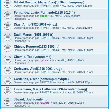
Gil del Bosque, Maria Rosa(1930-contemp-esp)
Dernier message par
PRIVET Francis
«
jeu. mai 07, 2015 4:11 pm
Fernandez-Lavie, Fernando(1918-2013-fr)
Dernier message par
didier
«
jeu. mai 07, 2015 4:09 pm
Réponses :
1
Diaz, Alirio(1923-2001-vénez)
Dernier message par
PRIVET Francis
«
jeu. mai 07, 2015 2:12 pm
Dadi, Marcel (1951-1996-fr)
Dernier message par
PRIVET Francis
«
mer. mai 06, 2015 3:38 pm
Réponses :
4
Chiesa, Ruggero(1933-1993-itl)
Dernier message par
PRIVET Francis
«
mar. mai 05, 2015 4:08 pm
Chemla, Teddy(contemp)
Dernier message par
Syl~vie
«
mar. mai 05, 2015 11:38 am
Réponses :
1
Carlevaro, Abel(1916-2001-urug)
Dernier message par
PRIVET Francis
«
mar. mai 05, 2015 9:01 am
Cardenas, Oscar (contemp-mexique)
Dernier message par
PRIVET Francis
«
lun. mai 04, 2015 4:47 pm
Linnemann, Maria Catharina (1947-contemp-eng)
Dernier message par
PRIVET Francis
«
dim. avr. 26, 2015 7:43 am
Jégard, Joël (contemp)
Dernier message par
rolanbo
«
ven. avr. 24, 2015 9:22 am
Réponses :
3