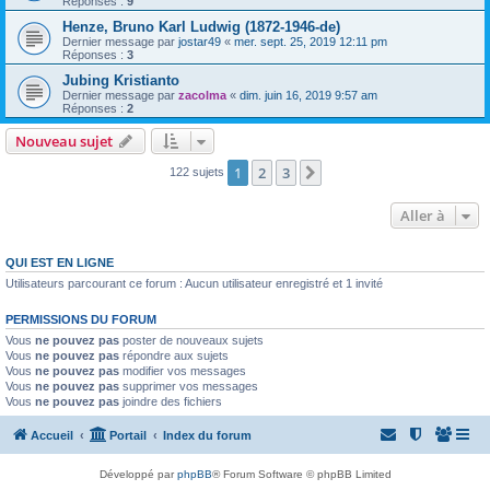
Réponses :
9
Henze, Bruno Karl Ludwig (1872-1946-de)
Dernier message par
jostar49
«
mer. sept. 25, 2019 12:11 pm
Réponses :
3
Jubing Kristianto
Dernier message par
zacolma
«
dim. juin 16, 2019 9:57 am
Réponses :
2
Nouveau sujet
1
2
3
Suivante
122 sujets
Aller à
QUI EST EN LIGNE
Utilisateurs parcourant ce forum : Aucun utilisateur enregistré et 1 invité
PERMISSIONS DU FORUM
Vous
ne pouvez pas
poster de nouveaux sujets
Vous
ne pouvez pas
répondre aux sujets
Vous
ne pouvez pas
modifier vos messages
Vous
ne pouvez pas
supprimer vos messages
Vous
ne pouvez pas
joindre des fichiers
Accueil
Portail
Index du forum
Développé par
phpBB
® Forum Software © phpBB Limited