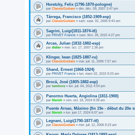
Horetzky, Felix (1796-1870-pologne)
par
ClassicGuitare
»
dim. déc. 09, 2007 3:47 pm
Tárrega, Francisco (1852-1909-esp)
par
ClassicGuitare
»
sam. sept. 02, 2006 9:43 am
Sagrini, Luigi(1811-1874-itl)
par
PRIVET Francis
»
sam. févr. 28, 2015 4:27 pm
Arcas, Julian (1832-1882-esp)
par
didier
»
mer. oct. 17, 2007 1:36 pm
Klinger, Iwan (1825-1887-ru)
par
ClassicGuitare
»
mar. juil. 11, 2006 7:57 am
Shand, Ernest (1868-1924)
par
PRIVET Francis
»
lun. mars 02, 2015 9:23 am
Brocá, José (1805-1882-esp)
par
tambora
»
lun. juil. 04, 2011 4:54 pm
Panormo Huerta, Angiolina (1811-1900)
par
Marieh
»
ven. oct. 18, 2024 9:39 am
Puente Arnao, Máximo (fin 19e - début du 20e si
par
Marieh
»
lun. juin 17, 2024 6:07 am
Legnani, Luigi(1790-1877-itl)
par
ClassicGuitare
»
mer. juil. 12, 2006 9:23 am
Knoop, María Dolores (1813-1892-esp)