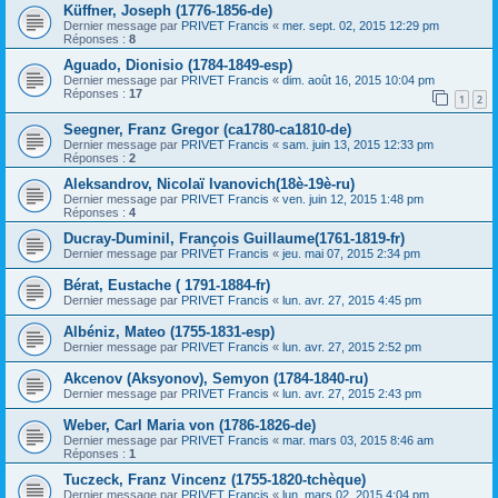
Küffner, Joseph (1776-1856-de)
Dernier message par
PRIVET Francis
«
mer. sept. 02, 2015 12:29 pm
Réponses :
8
Aguado, Dionisio (1784-1849-esp)
Dernier message par
PRIVET Francis
«
dim. août 16, 2015 10:04 pm
Réponses :
17
1
2
Seegner, Franz Gregor (ca1780-ca1810-de)
Dernier message par
PRIVET Francis
«
sam. juin 13, 2015 12:33 pm
Réponses :
2
Aleksandrov, Nicolaï Ivanovich(18è-19è-ru)
Dernier message par
PRIVET Francis
«
ven. juin 12, 2015 1:48 pm
Réponses :
4
Ducray-Duminil, François Guillaume(1761-1819-fr)
Dernier message par
PRIVET Francis
«
jeu. mai 07, 2015 2:34 pm
Bérat, Eustache ( 1791-1884-fr)
Dernier message par
PRIVET Francis
«
lun. avr. 27, 2015 4:45 pm
Albéniz, Mateo (1755-1831-esp)
Dernier message par
PRIVET Francis
«
lun. avr. 27, 2015 2:52 pm
Akcenov (Aksyonov), Semyon (1784-1840-ru)
Dernier message par
PRIVET Francis
«
lun. avr. 27, 2015 2:43 pm
Weber, Carl Maria von (1786-1826-de)
Dernier message par
PRIVET Francis
«
mar. mars 03, 2015 8:46 am
Réponses :
1
Tuczeck, Franz Vincenz (1755-1820-tchèque)
Dernier message par
PRIVET Francis
«
lun. mars 02, 2015 4:04 pm