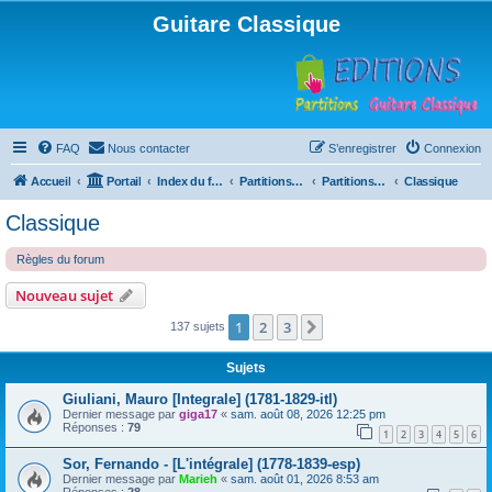
Guitare Classique
FAQ
Nous contacter
S’enregistrer
Connexion
Accueil
Portail
Index du forum
Partitions pour guitare en libre téléchargement
Partitions classées par compositeur
Classique
Classique
Règles du forum
Nouveau sujet
1
2
3
Suivante
137 sujets
Sujets
Giuliani, Mauro [Integrale] (1781-1829-itl)
Dernier message par
giga17
«
sam. août 08, 2026 12:25 pm
Réponses :
79
1
2
3
4
5
6
Sor, Fernando - [L'intégrale] (1778-1839-esp)
Dernier message par
Marieh
«
sam. août 01, 2026 8:53 am
Réponses :
28