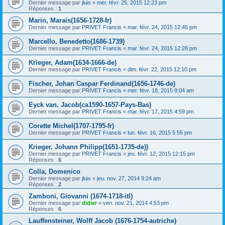
Dernier message par
jluis
«
mer. févr. 25, 2015 12:23 pm
Réponses :
1
Marin, Marais(1656-1728-fr)
Dernier message par
PRIVET Francis
«
mar. févr. 24, 2015 12:45 pm
Marcello, Benedetto(1686-1739)
Dernier message par
PRIVET Francis
«
mar. févr. 24, 2015 12:28 pm
Krieger, Adam(1634-1666-de)
Dernier message par
PRIVET Francis
«
dim. févr. 22, 2015 12:10 pm
Fischer, Johan Caspar Ferdinand(1656-1746-de)
Dernier message par
PRIVET Francis
«
mer. févr. 18, 2015 9:04 am
Eyck van, Jacob(ca1590-1657-Pays-Bas)
Dernier message par
PRIVET Francis
«
mar. févr. 17, 2015 4:59 pm
Corette Michel(1707-1795-fr)
Dernier message par
PRIVET Francis
«
lun. févr. 16, 2015 5:55 pm
Krieger, Johann Philipp(1651-1735-de))
Dernier message par
PRIVET Francis
«
jeu. févr. 12, 2015 12:15 pm
Réponses :
6
Colla, Domenico
Dernier message par
jluis
«
jeu. nov. 27, 2014 9:24 am
Réponses :
2
Zamboni, Giovanni (1674-1718-itl)
Dernier message par
didier
«
ven. nov. 21, 2014 4:53 pm
Réponses :
6
Lauffensteiner, Wolff Jacob (1676-1754-autriche)