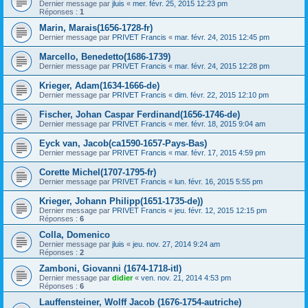
Dernier message par
jluis
«
mer. févr. 25, 2015 12:23 pm
Réponses :
1
Marin, Marais(1656-1728-fr)
Dernier message par
PRIVET Francis
«
mar. févr. 24, 2015 12:45 pm
Marcello, Benedetto(1686-1739)
Dernier message par
PRIVET Francis
«
mar. févr. 24, 2015 12:28 pm
Krieger, Adam(1634-1666-de)
Dernier message par
PRIVET Francis
«
dim. févr. 22, 2015 12:10 pm
Fischer, Johan Caspar Ferdinand(1656-1746-de)
Dernier message par
PRIVET Francis
«
mer. févr. 18, 2015 9:04 am
Eyck van, Jacob(ca1590-1657-Pays-Bas)
Dernier message par
PRIVET Francis
«
mar. févr. 17, 2015 4:59 pm
Corette Michel(1707-1795-fr)
Dernier message par
PRIVET Francis
«
lun. févr. 16, 2015 5:55 pm
Krieger, Johann Philipp(1651-1735-de))
Dernier message par
PRIVET Francis
«
jeu. févr. 12, 2015 12:15 pm
Réponses :
6
Colla, Domenico
Dernier message par
jluis
«
jeu. nov. 27, 2014 9:24 am
Réponses :
2
Zamboni, Giovanni (1674-1718-itl)
Dernier message par
didier
«
ven. nov. 21, 2014 4:53 pm
Réponses :
6
Lauffensteiner, Wolff Jacob (1676-1754-autriche)