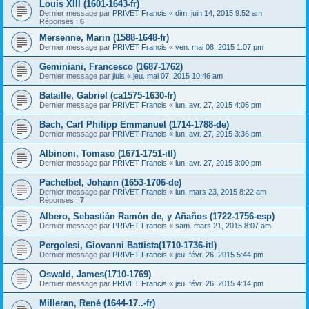
Louis XIII (1601-1643-fr)
Dernier message par
PRIVET Francis
«
dim. juin 14, 2015 9:52 am
Réponses :
6
Mersenne, Marin (1588-1648-fr)
Dernier message par
PRIVET Francis
«
ven. mai 08, 2015 1:07 pm
Geminiani, Francesco (1687-1762)
Dernier message par
jluis
«
jeu. mai 07, 2015 10:46 am
Bataille, Gabriel (ca1575-1630-fr)
Dernier message par
PRIVET Francis
«
lun. avr. 27, 2015 4:05 pm
Bach, Carl Philipp Emmanuel (1714-1788-de)
Dernier message par
PRIVET Francis
«
lun. avr. 27, 2015 3:36 pm
Albinoni, Tomaso (1671-1751-itl)
Dernier message par
PRIVET Francis
«
lun. avr. 27, 2015 3:00 pm
Pachelbel, Johann (1653-1706-de)
Dernier message par
PRIVET Francis
«
lun. mars 23, 2015 8:22 am
Réponses :
7
Albero, Sebastián Ramón de, y Añaños (1722-1756-esp)
Dernier message par
PRIVET Francis
«
sam. mars 21, 2015 8:07 am
Pergolesi, Giovanni Battista(1710-1736-itl)
Dernier message par
PRIVET Francis
«
jeu. févr. 26, 2015 5:44 pm
Oswald, James(1710-1769)
Dernier message par
PRIVET Francis
«
jeu. févr. 26, 2015 4:14 pm
Milleran, René (1644-17..-fr)