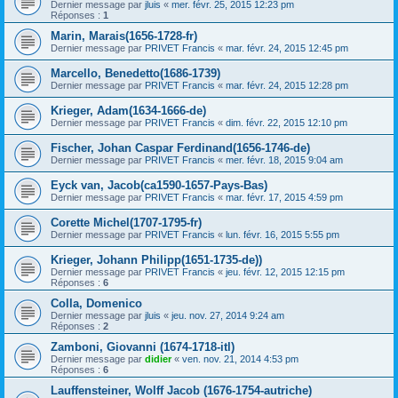
Dernier message par
jluis
«
mer. févr. 25, 2015 12:23 pm
Réponses :
1
Marin, Marais(1656-1728-fr)
Dernier message par
PRIVET Francis
«
mar. févr. 24, 2015 12:45 pm
Marcello, Benedetto(1686-1739)
Dernier message par
PRIVET Francis
«
mar. févr. 24, 2015 12:28 pm
Krieger, Adam(1634-1666-de)
Dernier message par
PRIVET Francis
«
dim. févr. 22, 2015 12:10 pm
Fischer, Johan Caspar Ferdinand(1656-1746-de)
Dernier message par
PRIVET Francis
«
mer. févr. 18, 2015 9:04 am
Eyck van, Jacob(ca1590-1657-Pays-Bas)
Dernier message par
PRIVET Francis
«
mar. févr. 17, 2015 4:59 pm
Corette Michel(1707-1795-fr)
Dernier message par
PRIVET Francis
«
lun. févr. 16, 2015 5:55 pm
Krieger, Johann Philipp(1651-1735-de))
Dernier message par
PRIVET Francis
«
jeu. févr. 12, 2015 12:15 pm
Réponses :
6
Colla, Domenico
Dernier message par
jluis
«
jeu. nov. 27, 2014 9:24 am
Réponses :
2
Zamboni, Giovanni (1674-1718-itl)
Dernier message par
didier
«
ven. nov. 21, 2014 4:53 pm
Réponses :
6
Lauffensteiner, Wolff Jacob (1676-1754-autriche)